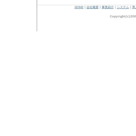
HOME
｜
会社概要
｜
事業紹介
｜
システム
｜
導