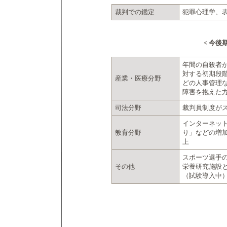
裁判での鑑定
犯罪心理学、
< 今後
年間の自殺者
対する初期段
産業・医療分野
どの人事管理
障害を抱えた
司法分野
裁判員制度が
インターネッ
教育分野
り」などの増
上
スポーツ選手
その他
栄養研究施設
（試験導入中