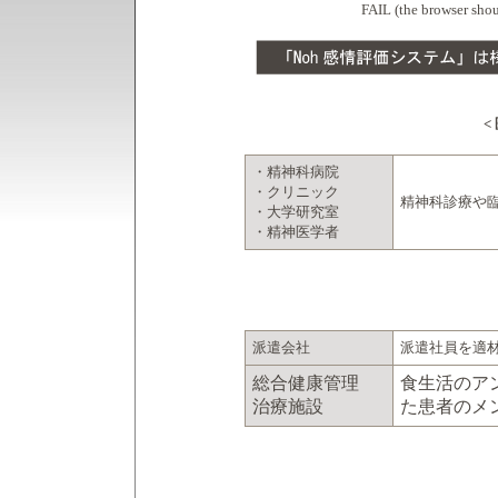
FAIL (the browser shoul
<
・精神科病院
・クリニック
精神科診療や
・大学研究室
・精神医学者
派遣会社
派遣社員を適
総合健康管理
食生活のア
治療施設
た患者のメ